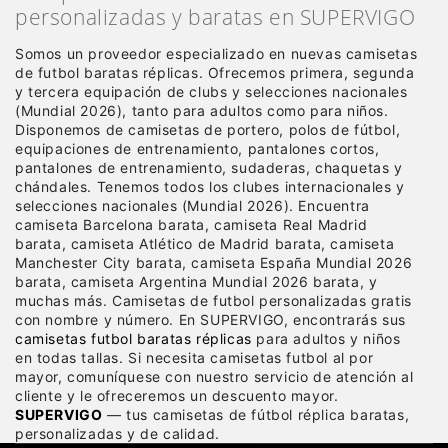
personalizadas y baratas en SUPERVIGO
Somos un proveedor especializado en nuevas camisetas
de futbol baratas réplicas
. Ofrecemos primera, segunda
y tercera equipación de clubs y selecciones nacionales
(Mundial 2026), tanto para adultos como para niños.
Disponemos de camisetas de portero, polos de fútbol,
equipaciones de entrenamiento, pantalones cortos,
pantalones de entrenamiento, sudaderas, chaquetas y
chándales. Tenemos todos los clubes internacionales y
selecciones nacionales (Mundial 2026). Encuentra
camiseta Barcelona barata, camiseta Real Madrid
barata, camiseta Atlético de Madrid barata, camiseta
Manchester City barata, camiseta España Mundial 2026
barata, camiseta Argentina Mundial 2026 barata, y
muchas más. Camisetas de futbol personalizadas gratis
con nombre y número. En SUPERVIGO, encontrarás sus
camisetas futbol baratas réplicas
para adultos y niños
en todas tallas. Si necesita camisetas futbol al por
mayor, comuníquese con nuestro servicio de atención al
cliente y le ofreceremos un descuento mayor.
SUPERVIGO
— tus camisetas de fútbol réplica baratas,
personalizadas y de calidad.