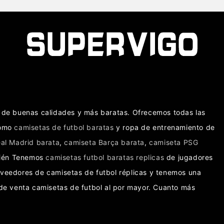
as de buenas calidades y más baratas. Ofrecemos todas las
como
camisetas de futbol baratas
y ropa de entrenamiento de
al Madrid barata
,
camiseta Barça barata
,
camiseta PSG
bién Tenemos
camisetas futbol baratas replicas
de jugadores
oveedores de camisetas de futbol réplicas y tenemos una
e venta camisetas de futbol al por mayor. Cuanto más