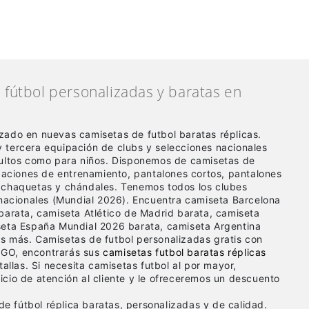
fútbol personalizadas y baratas en
zado en nuevas camisetas de futbol baratas réplicas
.
 tercera equipación de clubs y selecciones nacionales
dultos como para niños. Disponemos de camisetas de
ipaciones de entrenamiento, pantalones cortos, pantalones
 chaquetas y chándales. Tenemos todos los clubes
 nacionales (Mundial 2026). Encuentra camiseta Barcelona
barata, camiseta Atlético de Madrid barata, camiseta
seta España Mundial 2026 barata, camiseta Argentina
s más. Camisetas de futbol personalizadas gratis con
GO, encontrarás sus
camisetas futbol baratas réplicas
tallas. Si necesita camisetas futbol al por mayor,
cio de atención al cliente y le ofreceremos un descuento
e fútbol réplica baratas, personalizadas y de calidad.