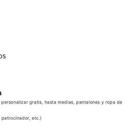
os
a
personalizar gratis, hasta medias, pantalones y ropa de
patrocinador, etc.)