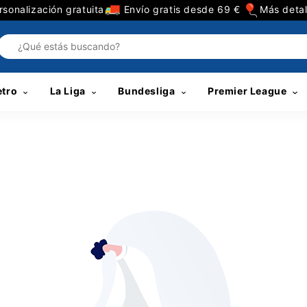
sonalización gratuita
Envío gratis desde 69 €
Más detal
etro
La Liga
Bundesliga
Premier League