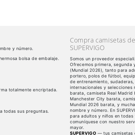
Compra camisetas de 
SUPERVIGO
nombre y número.
hermosa bolsa de embalaje.
Somos un proveedor especiali
Ofrecemos primera, segunda y
(Mundial 2026), tanto para a
portero, polos de fútbol, equ
de entrenamiento, sudaderas,
internacionales y selecciones
rma totalmente encriptada.
barata, camiseta Real Madrid 
Manchester City barata, cami
Mundial 2026 barata, y mucha
nombre y número. En SUPERVI
 a todas sus preguntas.
para adultos y niños en todas 
comuníquese con nuestro servi
mayor.
SUPERVIGO
— tus camisetas d