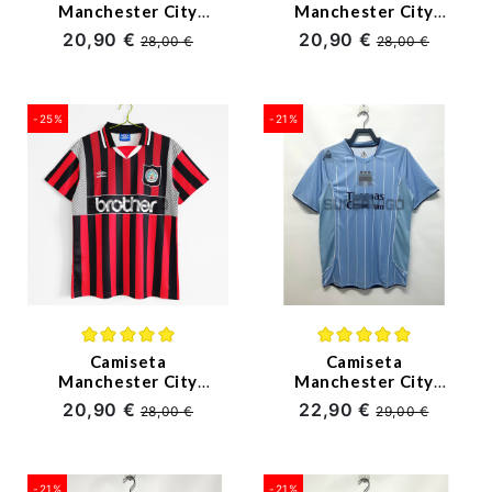
Manchester City
Manchester City
Primera Equipación
Primera Equipación
20,90 €
20,90 €
28,00 €
28,00 €
Retro 1997/99
Retro 1999/01
-25%
-21%
(4)
Camiseta
Camiseta
Manchester City
Manchester City
Segunda Equipación
Primera Equipación
20,90 €
22,90 €
28,00 €
29,00 €
Retro 1994/95
Retro 2007/08
-21%
-21%