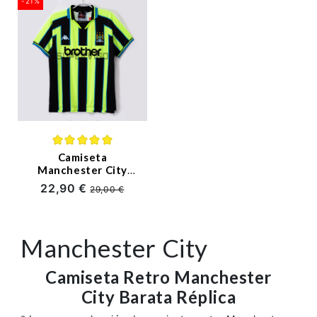
-21%
Camiseta
Manchester City
Segunda Equipación
22,90 €
29,00 €
Retro 1998/99 Verde
Fluorescente/Negro
Manchester City
Camiseta Retro Manchester
City Barata Réplica