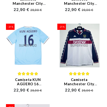
Manchester City
Manchester City
Segunda Equipación
Primera Equipación
22,90 €
22,90 €
29,00 €
29,00 €
Retro 2002/03
Retro 2019/2020
-21%
-21%
Camiseta KUN
Camiseta
AGÜERO 16
Manchester City
Manchester City
Segunda Equipación
22,90 €
22,90 €
29,00 €
29,00 €
Primera Equipación
Retro 1997/98 ML
Retro 2013/14
Blanco