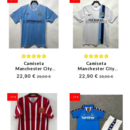
Camiseta
Camiseta
Manchester City
Manchester City
Primera Equipación
Tercera Equipación
22,90 €
22,90 €
29,00 €
29,00 €
Retro 2011/12
Retro 2013/14
-21%
-21%