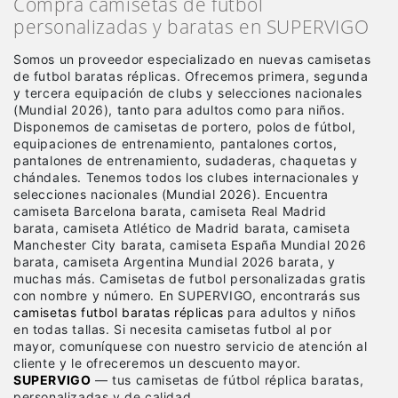
Compra camisetas de fútbol
personalizadas y baratas en SUPERVIGO
Somos un proveedor especializado en nuevas camisetas
de futbol baratas réplicas
. Ofrecemos primera, segunda
y tercera equipación de clubs y selecciones nacionales
(Mundial 2026), tanto para adultos como para niños.
Disponemos de camisetas de portero, polos de fútbol,
equipaciones de entrenamiento, pantalones cortos,
pantalones de entrenamiento, sudaderas, chaquetas y
chándales. Tenemos todos los clubes internacionales y
selecciones nacionales (Mundial 2026). Encuentra
camiseta Barcelona barata, camiseta Real Madrid
barata, camiseta Atlético de Madrid barata, camiseta
Manchester City barata, camiseta España Mundial 2026
barata, camiseta Argentina Mundial 2026 barata, y
muchas más. Camisetas de futbol personalizadas gratis
con nombre y número. En SUPERVIGO, encontrarás sus
camisetas futbol baratas réplicas
para adultos y niños
en todas tallas. Si necesita camisetas futbol al por
mayor, comuníquese con nuestro servicio de atención al
cliente y le ofreceremos un descuento mayor.
SUPERVIGO
— tus camisetas de fútbol réplica baratas,
personalizadas y de calidad.