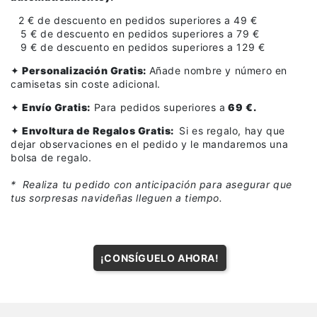
Ligue 1
2 € de descuento en pedidos superiores a 49 €
5 € de descuento en pedidos superiores a 79 €
Otras Ligas
9 € de descuento en pedidos superiores a 129 €
✦
Personalización Gratis:
Añade nombre y número en
Niños
camisetas sin coste adicional.
Entrenamiento
✦
Envío Gratis:
Para pedidos superiores a
69 €.
✦
Envoltura de Regalos Gratis:
Si es regalo, hay que
dejar observaciones en el pedido y le mandaremos una
bolsa de regalo.
* Realiza tu pedido con anticipación para asegurar que
tus sorpresas navideñas lleguen a tiempo.
¡CONSÍGUELO AHORA!