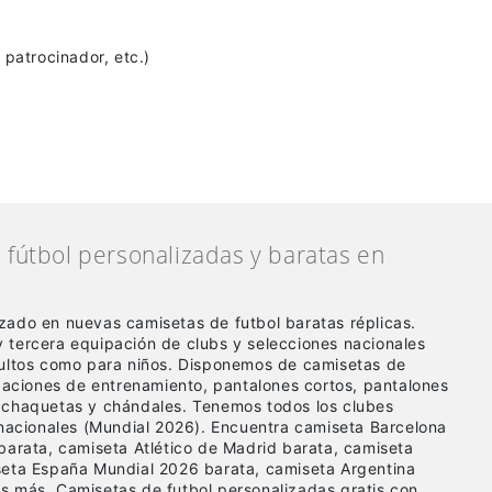
patrocinador, etc.)
fútbol personalizadas y baratas en
zado en nuevas camisetas de futbol baratas réplicas
.
 tercera equipación de clubs y selecciones nacionales
dultos como para niños. Disponemos de camisetas de
ipaciones de entrenamiento, pantalones cortos, pantalones
 chaquetas y chándales. Tenemos todos los clubes
 nacionales (Mundial 2026). Encuentra camiseta Barcelona
barata, camiseta Atlético de Madrid barata, camiseta
seta España Mundial 2026 barata, camiseta Argentina
s más. Camisetas de futbol personalizadas gratis con