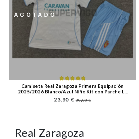
AGOTADO
Camiseta Real Zaragoza Primera Equipación
2025/2026 Blanco/Azul Niño Kit con Parche La
Liga
23,90 €
30,00 €
Real Zaragoza