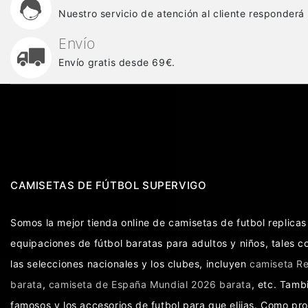
Nuestro servicio de atención al cliente responderá
Envío
Envío gratis desde 69€.
CAMISETAS DE FÚTBOL SUPERVIGO
Somos la mejor tienda online de camisetas de futbol replic
equipaciones de fútbol baratas para adultos y niños, tales 
las selecciones nacionales y los clubes, incluyen
camiseta Re
barata
,
camiseta de España Mundial 2026 barata
, etc. Tam
famosos y los accesorios de futbol para que elijas. Como pr