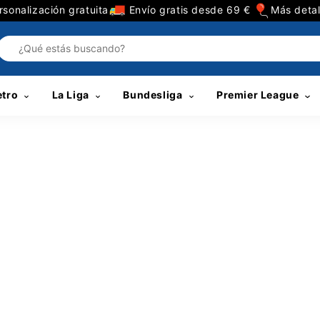
sonalización gratuita
Envío gratis desde 69 €
Más detal
etro
La Liga
Bundesliga
Premier League