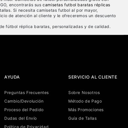
GO, encontrarás sus
camisetas futbol baratas réplicas
tallas. Si necesita camisetas futbol al por mayor,
cio de atención al cliente y le ofreceremos un descuento
e fútbol réplica baratas, personalizadas y de calidad.
AYUDA
SERVICIO AL CLIENTE
Preguntas Frecuentes
Sobre Nosotros
Cambio/Devolución
Método de Pago
Proceso del Pedido
Más Promociones
Dudas del Envío
Guía de Tallas
Politica de Privacidad