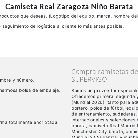
Camiseta Real Zaragoza Niño Barata
productos que deseas. (Logotipo del equipo, marca, nombre del 
seguimiento de logística al cliente lo más antes posible.
Compra camisetas de 
SUPERVIGO
nombre y número.
hermosa bolsa de embalaje.
Somos un proveedor especiali
Ofrecemos primera, segunda y
(Mundial 2026), tanto para a
portero, polos de fútbol, equ
de entrenamiento, sudaderas,
internacionales y selecciones
rma totalmente encriptada.
barata, camiseta Real Madrid 
Manchester City barata, cami
Mundial 2026 barata, y mucha