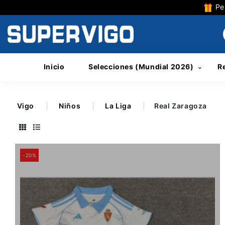
Per
Inicio
Selecciones (Mundial 2026)
R
Vigo
Niños
La Liga
Real Zaragoza
-20%