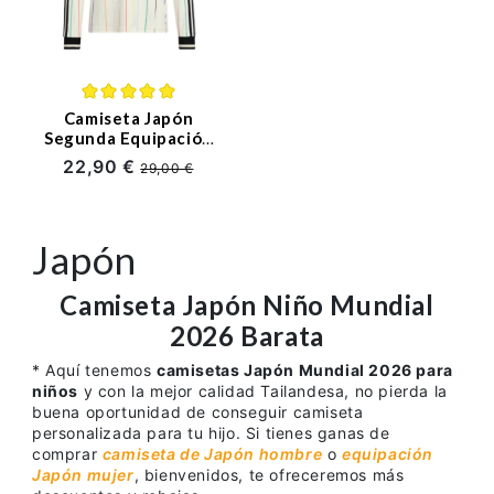
Camiseta Japón
Segunda Equipación
Mundial 2026 ML
22,90 €
29,00 €
Blanco
Japón
Camiseta Japón Niño Mundial
2026 Barata
* Aquí tenemos
camisetas Japón Mundial 2026 para
niños
y con la mejor calidad Tailandesa, no pierda la
buena oportunidad de conseguir camiseta
personalizada para tu hijo. Si tienes ganas de
comprar
camiseta de Japón hombre
o
equipación
Japón mujer
, bienvenidos, te ofreceremos más