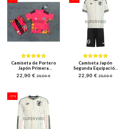
Camiseta de Portero
Camiseta Japón
Japón Primera
Segunda Equipación
Equipación Mundial
Mundial 2026 Blanco
22,90 €
22,90 €
29,00 €
29,00 €
2026 Rojo Niño Kit
Niño Kit
-21%