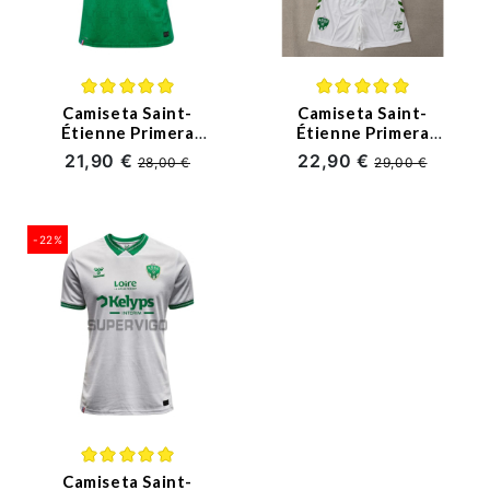
Ligue 1
Otras Ligas
Niños
Camiseta Saint-
Camiseta Saint-
Étienne Primera
Étienne Primera
Equipación
Equipación
21,90 €
22,90 €
Entrenamiento
28,00 €
29,00 €
2025/2026 Verde
2025/2026 Verde
Niño Kit
-22%
Camiseta Saint-