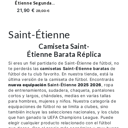
Étienne Segunda
Equipación
21,90 €
28,00 €
2025/2026 Blanco
Saint-Étienne
Camiseta Saint-
Étienne Barata Réplica
Si eres un fiel partidario de Saint-Étienne de fútbol, no
te perderás las
camisetas
Saint-Étienne
baratas
de
fútbol de tu club favorito. En nuestra tienda, está la
última versión de la camiseta de fútbol. Encontrarás
nueva equipación
Saint-Étienne
2025 2026
, ropa
de entrenamientos, sudadera, chaqueta, pantalones
cortos y largos, chándales, medias en varias tallas
para hombres, mujeres y niños. Nuestra categoría de
equipaciones de fútbol no se limita a clubes, sino
también incluye las selecciones nacionales, y los clubs
que han ganado la UEFA Champions League. Puede
elegir cualquier producto relacionado con el fútbol