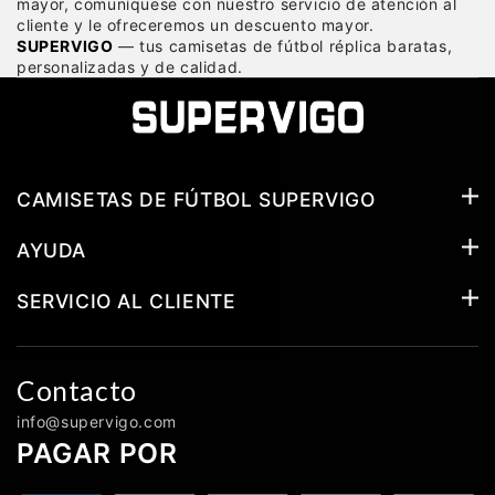
mayor, comuníquese con nuestro servicio de atención al
cliente y le ofreceremos un descuento mayor.
SUPERVIGO
— tus camisetas de fútbol réplica baratas,
personalizadas y de calidad.
CAMISETAS DE FÚTBOL SUPERVIGO
AYUDA
SERVICIO AL CLIENTE
Contacto
info@supervigo.com
PAGAR POR