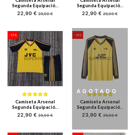
Segunda Equipación
Segunda Equipación
Retro 1983/86
Retro 1986/88
22,90 €
22,90 €
29,00 €
29,00 €
Amarillo
-21%
-18%
AGOTADO
Camiseta Arsenal
Camiseta Arsenal
Segunda Equipación
Segunda Equipación
Retro 1988/90
Retro 1989/91 ML
22,90 €
23,90 €
29,00 €
29,00 €
Amarillo/Negro Niño
Amarillo
Kit