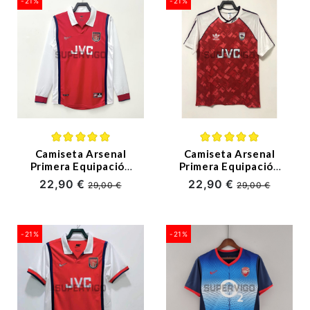
-21%
-21%
(6)
Camiseta Arsenal
Camiseta Arsenal
Primera Equipación
Primera Equipación
Retro 1998 ML
Retro 90/92
22,90 €
22,90 €
29,00 €
29,00 €
-21%
-21%