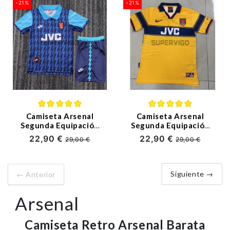
-21%
-21%
Camiseta Arsenal
Camiseta Arsenal
Segunda Equipación
Segunda Equipación
Retro 1994/95 Azul
Retro 1997/99
22,90 €
22,90 €
29,00 €
29,00 €
Niño Kit
Siguiente →
← Anterior
Arsenal
Camiseta Retro Arsenal Barata