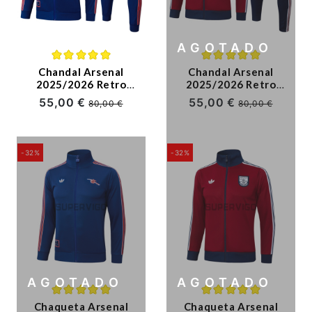
Ligue 1
Otras Ligas
AGOTADO
Niños
Chandal Arsenal
Chandal Arsenal
2025/2026 Retro
2025/2026 Retro
Azul Real
Granate/Azul Real
55,00 €
55,00 €
Entrenamiento
80,00 €
80,00 €
-32%
-32%
AGOTADO
AGOTADO
Chaqueta Arsenal
Chaqueta Arsenal