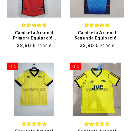
(7)
(4)
Camiseta Arsenal
Camiseta Arsenal
Primera Equipación
Segunda Equipación
Retro 1998/99
Retro 2002/04
22,90 €
22,90 €
29,00 €
29,00 €
-21%
-21%
Camiseta Arsenal
Camiseta Arsenal