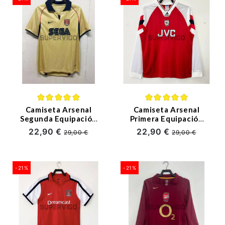
Camiseta Arsenal
Camiseta Arsenal
Segunda Equipación
Primera Equipación
Retro 2001/02
Retro 1992/1993 ML
22,90 €
22,90 €
29,00 €
29,00 €
-21%
-21%