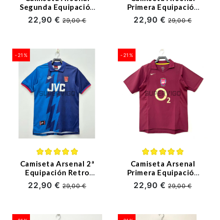
Segunda Equipación
Primera Equipación
Retro 93/94
Retro 1998/90
22,90 €
22,90 €
29,00 €
29,00 €
-21%
-21%
Camiseta Arsenal 2ª
Camiseta Arsenal
Equipación Retro
Primera Equipación
95/96
Retro 2005/06
22,90 €
22,90 €
29,00 €
29,00 €