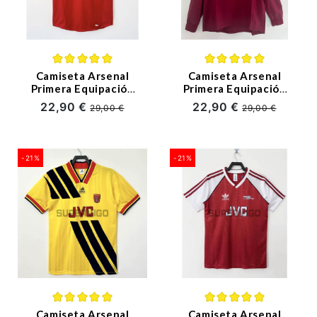
Camiseta Arsenal
Camiseta Arsenal
Primera Equipación
Primera Equipación
Retro 2001/02
Retro 2005/06 ML
22,90 €
22,90 €
29,00 €
29,00 €
-21%
-21%
Camiseta Arsenal
Camiseta Arsenal