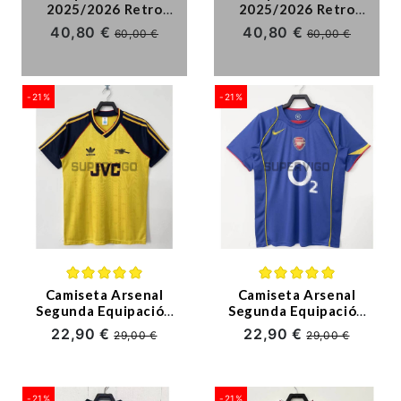
2025/2026 Retro
2025/2026 Retro
Azul Real
Granate/Azul Real
40,80 €
40,80 €
60,00 €
60,00 €
-21%
-21%
Camiseta Arsenal
Camiseta Arsenal
Segunda Equipación
Segunda Equipación
Retro 1988/90
Retro 04/05
22,90 €
22,90 €
29,00 €
29,00 €
-21%
-21%