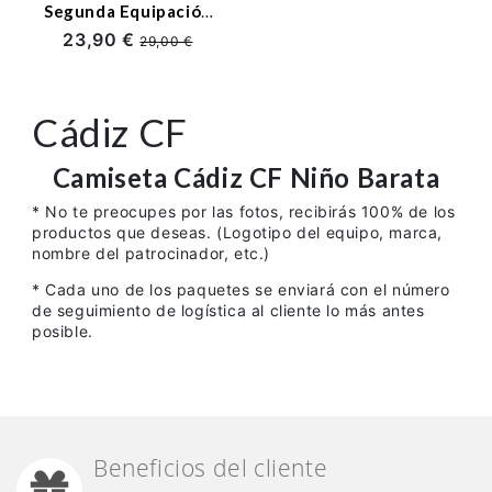
Segunda Equipación
2025/2026 Rojo
23,90 €
29,00 €
Oscuro Niño Kit con
Parche La Liga
Cádiz CF
Camiseta
Cádiz CF
Niño Barata
* No te preocupes por las fotos, recibirás 100% de los
productos que deseas. (Logotipo del equipo, marca,
nombre del patrocinador, etc.)
* Cada uno de los paquetes se enviará con el número
de seguimiento de logística al cliente lo más antes
posible.
Beneficios del cliente