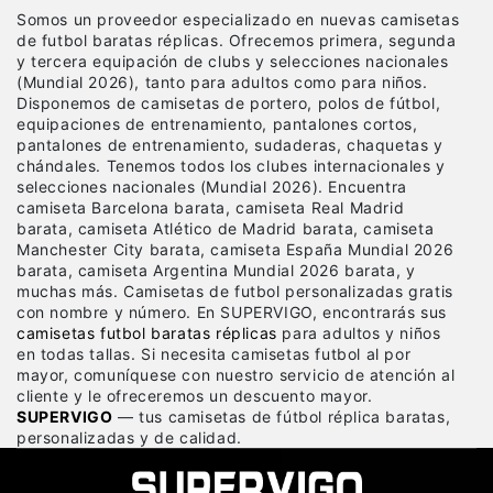
Somos un proveedor especializado en nuevas camisetas
de futbol baratas réplicas
. Ofrecemos primera, segunda
y tercera equipación de clubs y selecciones nacionales
(Mundial 2026), tanto para adultos como para niños.
Disponemos de camisetas de portero, polos de fútbol,
equipaciones de entrenamiento, pantalones cortos,
pantalones de entrenamiento, sudaderas, chaquetas y
chándales. Tenemos todos los clubes internacionales y
selecciones nacionales (Mundial 2026). Encuentra
camiseta Barcelona barata, camiseta Real Madrid
barata, camiseta Atlético de Madrid barata, camiseta
Manchester City barata, camiseta España Mundial 2026
barata, camiseta Argentina Mundial 2026 barata, y
muchas más. Camisetas de futbol personalizadas gratis
con nombre y número. En SUPERVIGO, encontrarás sus
camisetas futbol baratas réplicas
para adultos y niños
en todas tallas. Si necesita camisetas futbol al por
mayor, comuníquese con nuestro servicio de atención al
cliente y le ofreceremos un descuento mayor.
SUPERVIGO
— tus camisetas de fútbol réplica baratas,
personalizadas y de calidad.