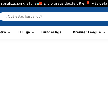
sonalización gratuita
Envío gratis desde 69 €
Más detal
etro
La Liga
Bundesliga
Premier League