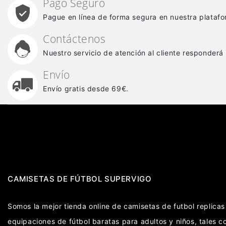
Pago Seguro
Pague en línea de forma segura en nuestra platafo
Contáctenos
Nuestro servicio de atención al cliente responderá
Envío
Envío gratis desde 69€.
CAMISETAS DE FÚTBOL SUPERVIGO
Somos la mejor tienda online de camisetas de futbol replic
equipaciones de fútbol baratas para adultos y niños, tales 