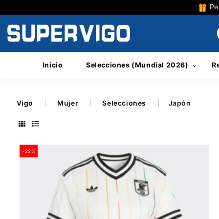
Per
Inicio
Selecciones (Mundial 2026)
R
Vigo
Mujer
Selecciones
Japón
-22%