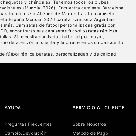
 chaquetas y chándales. Tenemos todos los clubes
 nacionales (Mundial 2026). Encuentra camiseta Barcelona
barata, camiseta Atlético de Madrid barata, camiseta
seta España Mundial 2026 barata, camiseta Argentina
s más. Camisetas de futbol personalizadas gratis con
GO, encontrarás sus
camisetas futbol baratas réplicas
tallas. Si necesita camisetas futbol al por mayor,
cio de atención al cliente y le ofreceremos un descuento
e fútbol réplica baratas, personalizadas y de calidad.
AYUDA
SERVICIO AL CLIENTE
Preguntas Frecuentes
Sobre Nosotros
Cambio/Devolución
Método de Pago