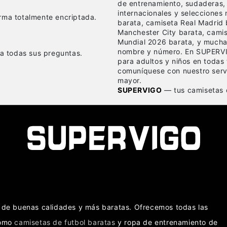
de entrenamiento, sudaderas,
internacionales y selecciones
rma totalmente encriptada.
barata, camiseta Real Madrid 
Manchester City barata, cami
Mundial 2026 barata, y mucha
nombre y número. En SUPERVI
 a todas sus preguntas.
para adultos y niños en todas 
comuníquese con nuestro servi
mayor.
SUPERVIGO
— tus camisetas d
as de buenas calidades y más baratas. Ofrecemos todas las
como
camisetas de futbol baratas
y ropa de entrenamiento de