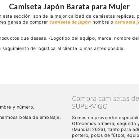
Camiseta Japón Barata para Mujer
 esta sección, son de la mejor calidad de camisetas replicas,
ienes ganas de comprar
camiseta de japón
hombre o
camiseta 
productos que deseas. (Logotipo del equipo, marca, nombre del 
seguimiento de logística al cliente lo más antes posible.
Compra camisetas de 
SUPERVIGO
nombre y número.
hermosa bolsa de embalaje.
Somos un proveedor especiali
Ofrecemos primera, segunda y
(Mundial 2026), tanto para a
portero, polos de fútbol, equ