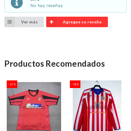
No hay reseñas
Ver más
Agregue su reseña
Productos Recomendados
-21%
-18%