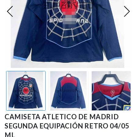
Ligue 1
Otras Ligas
Niños
Entrenamiento
CAMISETA ATLETICO DE MADRID
SEGUNDA EQUIPACIÓN RETRO 04/05
ML