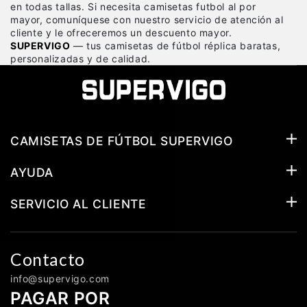
en todas tallas. Si necesita camisetas futbol al por
mayor, comuníquese con nuestro servicio de atención al
cliente y le ofreceremos un descuento mayor.
SUPERVIGO
— tus camisetas de fútbol réplica baratas,
personalizadas y de calidad.
CAMISETAS DE FÚTBOL SUPERVIGO
AYUDA
SERVICIO AL CLIENTE
Contacto
info@supervigo.com
PAGAR POR