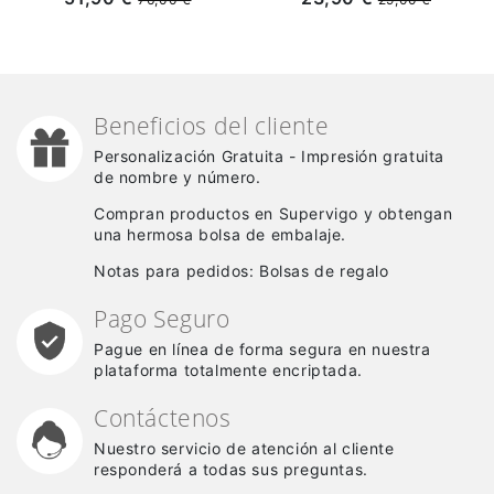
2024/2025 Niño Kit
1994/95 ML
Azul/Gris (El Escudo
Anterior)
Beneficios del cliente
Personalización Gratuita - Impresión gratuita
de nombre y número.
Compran productos en Supervigo y obtengan
una hermosa bolsa de embalaje.
Notas para pedidos: Bolsas de regalo
Pago Seguro
Pague en línea de forma segura en nuestra
plataforma totalmente encriptada.
Contáctenos
Nuestro servicio de atención al cliente
responderá a todas sus preguntas.