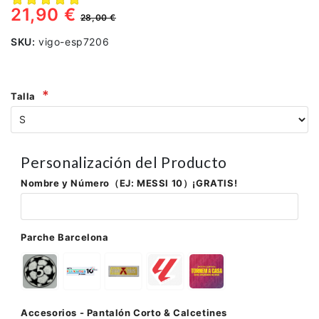
21,90 €
28,00 €
SKU:
vigo-esp7206
Talla
Personalización del Producto
Nombre y Número（EJ: MESSI 10）¡GRATIS!
Parche Barcelona
Accesorios - Pantalón Corto & Calcetines