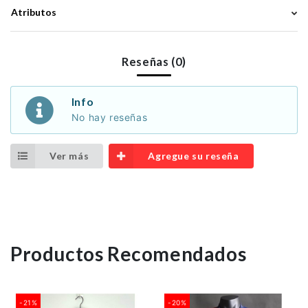
Atributos
Reseñas (0)
Info
No hay reseñas
Ver más
Agregue su reseña
Productos Recomendados
-21%
-20%