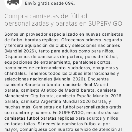
Envío gratis desde 69€.
Compra camisetas de fútbol
personalizadas y baratas en SUPERVIGO
Somos un proveedor especializado en nuevas camisetas
de futbol baratas réplicas
. Ofrecemos primera, segunda
y tercera equipación de clubs y selecciones nacionales
(Mundial 2026), tanto para adultos como para niños.
Disponemos de camisetas de portero, polos de fútbol,
equipaciones de entrenamiento, pantalones cortos,
pantalones de entrenamiento, sudaderas, chaquetas y
chándales. Tenemos todos los clubes internacionales y
selecciones nacionales (Mundial 2026). Encuentra
camiseta Barcelona barata, camiseta Real Madrid
barata, camiseta Atlético de Madrid barata, camiseta
Manchester City barata, camiseta España Mundial 2026
barata, camiseta Argentina Mundial 2026 barata, y
muchas más. Camisetas de futbol personalizadas gratis
con nombre y número. En SUPERVIGO, encontrarás sus
camisetas futbol baratas réplicas
para adultos y niños
en todas tallas. Si necesita camisetas futbol al por
mayor, comuníquese con nuestro servicio de atención al