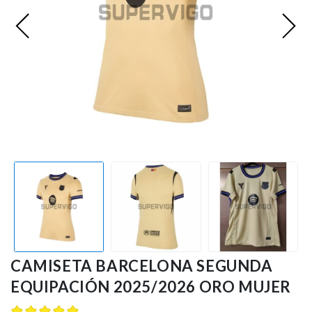
Ligue 1
Otras Ligas
Niños
Entrenamiento
CAMISETA BARCELONA SEGUNDA
EQUIPACIÓN 2025/2026 ORO MUJER