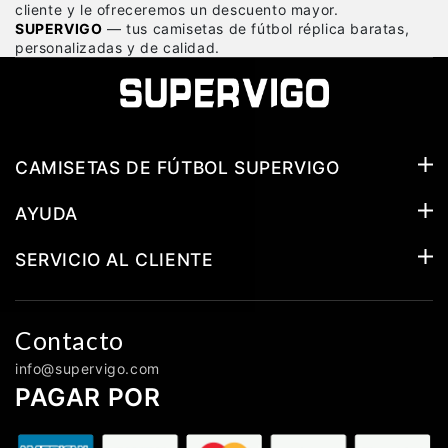
cliente y le ofreceremos un descuento mayor.
SUPERVIGO
— tus camisetas de fútbol réplica baratas,
personalizadas y de calidad.
CAMISETAS DE FÚTBOL SUPERVIGO
AYUDA
SERVICIO AL CLIENTE
Contacto
info@supervigo.com
PAGAR POR