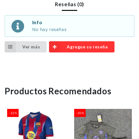
Reseñas (0)
Info
No hay reseñas
Ver más
Agregue su reseña
Productos Recomendados
-22%
-20%