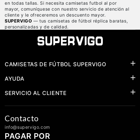
en todas tallas. Si necesita camisetas futbol al por
mayor, comuníquese con nuestro servicio de atención al
cliente y le ofreceremos un descuento mayor.
SUPERVIGO
— tus camisetas de fútbol réplica baratas,
personalizadas y de calidad.
CAMISETAS DE FÚTBOL SUPERVIGO
AYUDA
SERVICIO AL CLIENTE
Contacto
info@supervigo.com
PAGAR POR