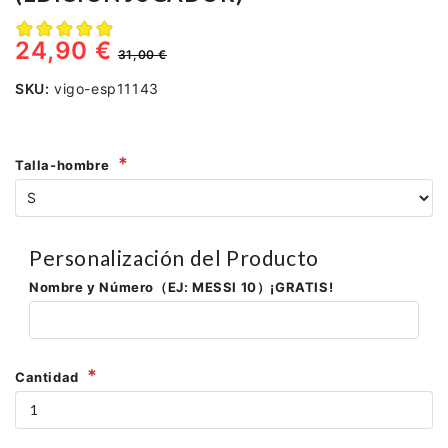
24,90 €
31,00 €
SKU:
vigo-esp11143
Talla-hombre
Personalización del Producto
Nombre y Número（EJ: MESSI 10）¡GRATIS!
Cantidad