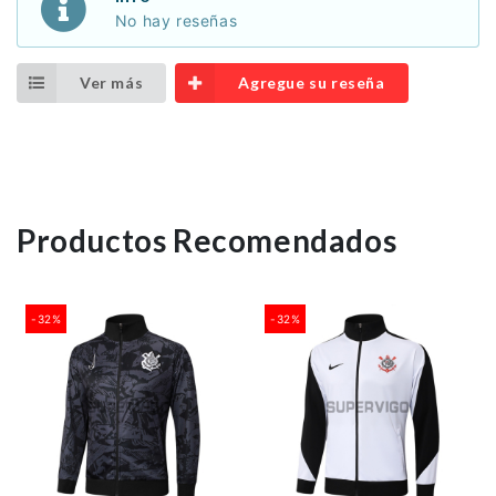
No hay reseñas
Ver más
Agregue su reseña
Productos Recomendados
-32%
-32%