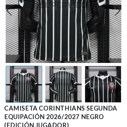
Ligue 1
Otras Ligas
Niños
Entrenamiento
CAMISETA CORINTHIANS SEGUNDA
EQUIPACIÓN 2026/2027 NEGRO
(EDICIÓN JUGADOR)