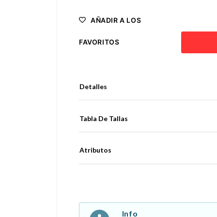
AÑADIR A LOS
FAVORITOS
Detalles
Tabla De Tallas
Atributos
Info