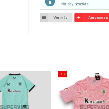
No hay reseñas
Ver más
Agregue su
-21%