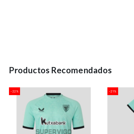
Productos Recomendados
-22%
-21%