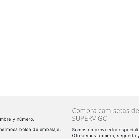
Compra camisetas de 
SUPERVIGO
nombre y número.
hermosa bolsa de embalaje.
Somos un proveedor especiali
Ofrecemos primera, segunda y