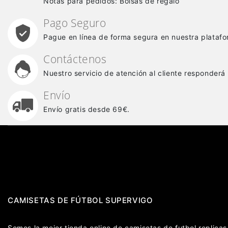
Notas para pedidos: Bolsas de regalo
Pago Seguro
Pague en línea de forma segura en nuestra platafo
Contáctenos
Nuestro servicio de atención al cliente responderá
Envío
Envío gratis desde 69€.
CAMISETAS DE FÚTBOL SUPERVIGO
Somos la mejor tienda online de camisetas de futbol replic