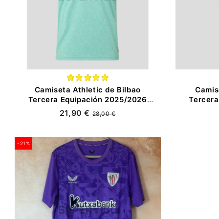
Camiseta Athletic de Bilbao
Camise
Tercera Equipación 2025/2026
Tercera
Verde
21,90 €
28,00 €
-21%