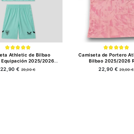
ta Athletic de Bilbao
Camiseta de Portero At
 Equipación 2025/2026
Bilbao 2025/2026 
Verde Niño Kit
22,90 €
22,90 €
29,00 €
29,00 €