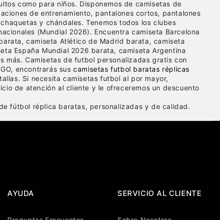
dultos como para niños. Disponemos de camisetas de
ipaciones de entrenamiento, pantalones cortos, pantalones
 chaquetas y chándales. Tenemos todos los clubes
 nacionales (Mundial 2026). Encuentra camiseta Barcelona
barata, camiseta Atlético de Madrid barata, camiseta
seta España Mundial 2026 barata, camiseta Argentina
s más. Camisetas de futbol personalizadas gratis con
GO, encontrarás sus
camisetas futbol baratas réplicas
tallas. Si necesita camisetas futbol al por mayor,
cio de atención al cliente y le ofreceremos un descuento
e fútbol réplica baratas, personalizadas y de calidad.
AYUDA
SERVICIO AL CLIENTE
Preguntas Frecuentes
Sobre Nosotros