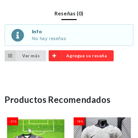
Reseñas (0)
Info
No hay reseñas
Ver más
Agregue su reseña
Productos Recomendados
-21%
-19%