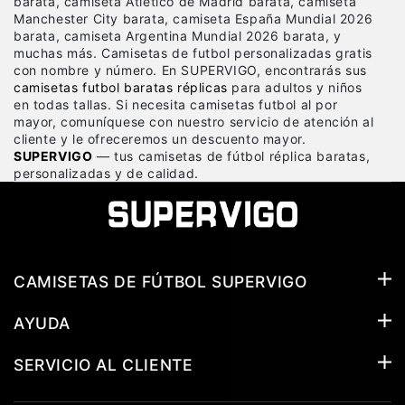
barata, camiseta Atlético de Madrid barata, camiseta
Manchester City barata, camiseta España Mundial 2026
barata, camiseta Argentina Mundial 2026 barata, y
muchas más. Camisetas de futbol personalizadas gratis
con nombre y número. En SUPERVIGO, encontrarás sus
camisetas futbol baratas réplicas
para adultos y niños
en todas tallas. Si necesita camisetas futbol al por
mayor, comuníquese con nuestro servicio de atención al
cliente y le ofreceremos un descuento mayor.
SUPERVIGO
— tus camisetas de fútbol réplica baratas,
personalizadas y de calidad.
CAMISETAS DE FÚTBOL SUPERVIGO
AYUDA
SERVICIO AL CLIENTE