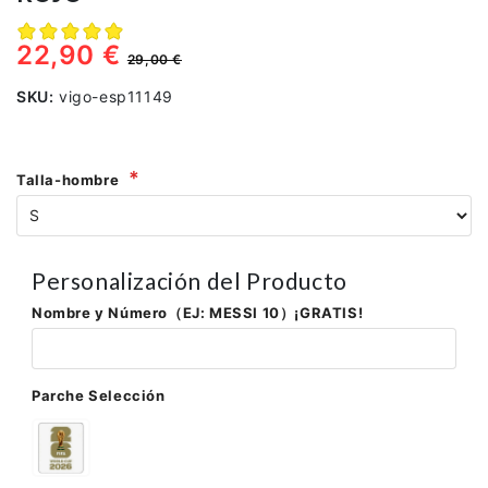
22,90 €
29,00 €
SKU:
vigo-esp11149
Talla-hombre
Personalización del Producto
Nombre y Número（EJ: MESSI 10）¡GRATIS!
Parche Selección