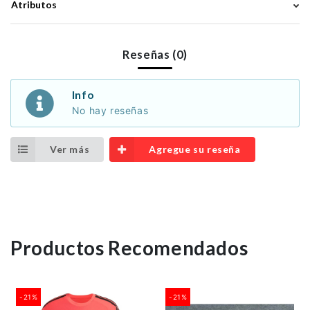
Atributos
Reseñas (0)
Info
No hay reseñas
Ver más
Agregue su reseña
Productos Recomendados
-21%
-21%