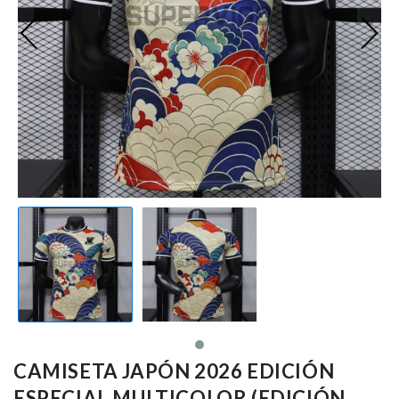
Ligue 1
Otras Ligas
Niños
Entrenamiento
CAMISETA JAPÓN 2026 EDICIÓN
ESPECIAL MULTICOLOR (EDICIÓN