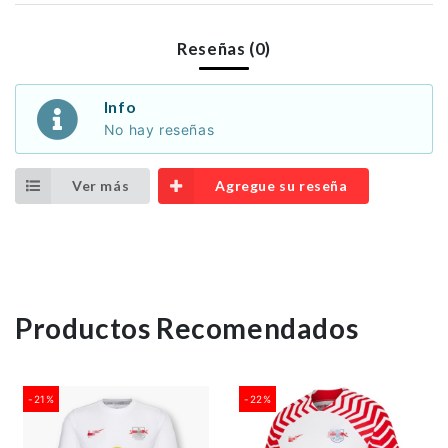
Reseñas (0)
Info
No hay reseñas
Ver más
Agregue su reseña
Productos Recomendados
-21%
-22%