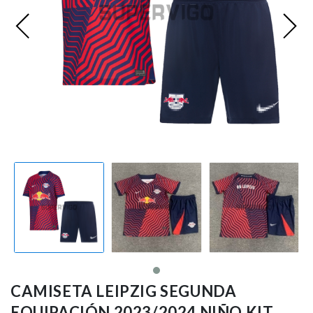
Ligue 1
Otras Ligas
Niños
Entrenamiento
CAMISETA LEIPZIG SEGUNDA
EQUIPACIÓN 2023/2024 NIÑO KIT