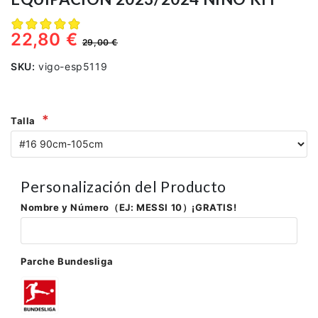
22,80 €
29,00 €
SKU:
vigo-esp5119
Talla
Personalización del Producto
Nombre y Número（EJ: MESSI 10）¡GRATIS!
Parche Bundesliga