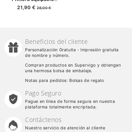
2025/2026 Rojo
21,90 €
28,00 €
Beneficios del cliente
Personalización Gratuita - Impresión gratuita
de nombre y número.
Compran productos en Supervigo y obtengan
una hermosa bolsa de embalaje.
Notas para pedidos: Bolsas de regalo
Pago Seguro
Pague en línea de forma segura en nuestra
plataforma totalmente encriptada.
Contáctenos
Nuestro servicio de atención al cliente