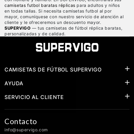
camisetas futbol baratas réplicas
para adultos y niños
en todas tallas. Si necesita camisetas futbol al por
mayor, comuníquese con nuestro servicio de atención al
cliente y le ofreceremos un descuento mayor.
SUPERVIGO
— tus camisetas de fútbol réplica baratas,
personalizadas y de calidad.
CAMISETAS DE FÚTBOL SUPERVIGO
AYUDA
SERVICIO AL CLIENTE
Contacto
info@supervigo.com