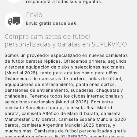
responderá a todas sus preguntas.
Envío
Envío gratis desde 69€.
Compra camisetas de fútbol
personalizadas y baratas en SUPERVIGO
Somos un proveedor especializado en nuevas camisetas
de futbol baratas réplicas
. Ofrecemos primera, segunda
y tercera equipación de clubs y selecciones nacionales
(Mundial 2026), tanto para adultos como para niños.
Disponemos de camisetas de portero, polos de fútbol,
equipaciones de entrenamiento, pantalones cortos,
pantalones de entrenamiento, sudaderas, chaquetas y
chándales. Tenemos todos los clubes internacionales y
selecciones nacionales (Mundial 2026). Encuentra
camiseta Barcelona barata, camiseta Real Madrid
barata, camiseta Atlético de Madrid barata, camiseta
Manchester City barata, camiseta España Mundial 2026
barata, camiseta Argentina Mundial 2026 barata, y
muchas más. Camisetas de futbol personalizadas gratis
con nombre y número. En SUPERVIGO, encontrarás sus