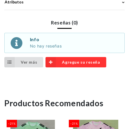
Atributos
Reseñas (0)
Info
No hay reseñas
Ver más
Agregue su reseña
Productos Recomendados
-21%
-21%