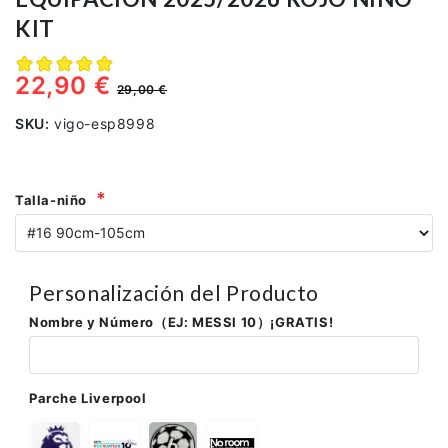
KIT
22,90 €
29,00 €
SKU:
vigo-esp8998
Talla-niño
Personalización del Producto
Nombre y Número（EJ: MESSI 10）¡GRATIS!
Parche Liverpool