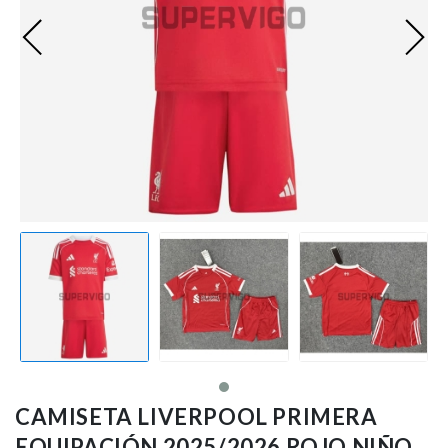
Ligue 1
Otras Ligas
Niños
Entrenamiento
CAMISETA LIVERPOOL PRIMERA
EQUIPACIÓN 2025/2026 ROJO NIÑO