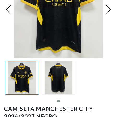
Ligue 1
Otras Ligas
Niños
Entrenamiento
CAMISETA MANCHESTER CITY
2026/2027 NEGRO