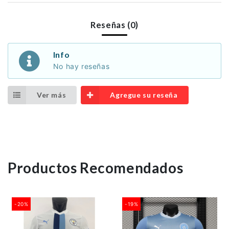
Reseñas (0)
Info
No hay reseñas
Ver más
Agregue su reseña
Productos Recomendados
-20%
-19%