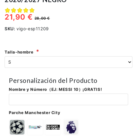
21,90 €
28,00 €
SKU:
vigo-esp11209
Talla-hombre
Personalización del Producto
Nombre y Número（EJ: MESSI 10）¡GRATIS!
Parche Manchester City