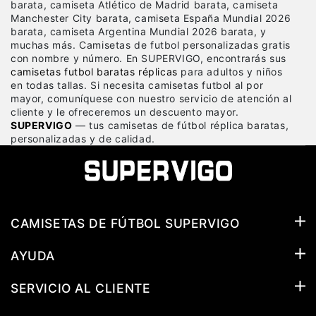
barata, camiseta Atlético de Madrid barata, camiseta
Manchester City barata, camiseta España Mundial 2026
barata, camiseta Argentina Mundial 2026 barata, y
muchas más. Camisetas de futbol personalizadas gratis
con nombre y número. En SUPERVIGO, encontrarás sus
camisetas futbol baratas réplicas
para adultos y niños
en todas tallas. Si necesita camisetas futbol al por
mayor, comuníquese con nuestro servicio de atención al
cliente y le ofreceremos un descuento mayor.
SUPERVIGO
— tus camisetas de fútbol réplica baratas,
personalizadas y de calidad.
CAMISETAS DE FÚTBOL SUPERVIGO
AYUDA
SERVICIO AL CLIENTE