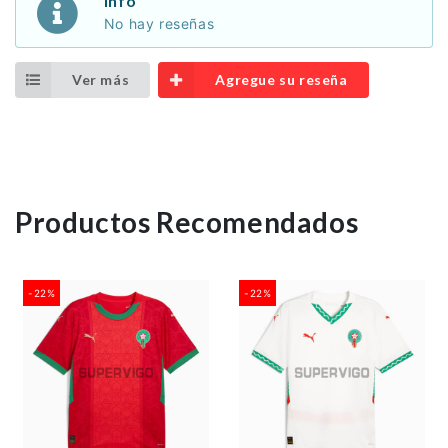
Info
No hay reseñas
Ver más
Agregue su reseña
Productos Recomendados
-22%
-22%