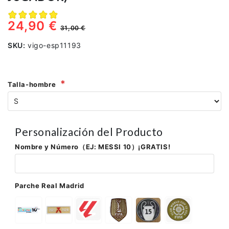
24,90 €
31,00 €
SKU:
vigo-esp11193
Talla-hombre
Personalización del Producto
Nombre y Número（EJ: MESSI 10）¡GRATIS!
Parche Real Madrid