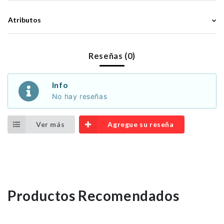
Atributos
Reseñas (0)
Info
No hay reseñas
Ver más
Agregue su reseña
Productos Recomendados