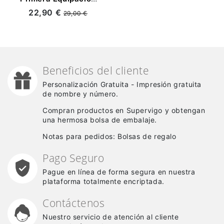
2025/2026 Blanco
22,90 €
29,00 €
Niño Kit
Beneficios del cliente
Personalización Gratuita - Impresión gratuita
de nombre y número.
Compran productos en Supervigo y obtengan
una hermosa bolsa de embalaje.
Notas para pedidos: Bolsas de regalo
Pago Seguro
Pague en línea de forma segura en nuestra
plataforma totalmente encriptada.
Contáctenos
Nuestro servicio de atención al cliente