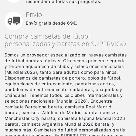
responderá a todas sus preguntas.
Envío
Envío gratis desde 69€.
Compra camisetas de fútbol
personalizadas y baratas en SUPERVIGO
Somos un proveedor especializado en nuevas camisetas
de futbol baratas réplicas
. Ofrecemos primera, segunda
y tercera equipación de clubs y selecciones nacionales
(Mundial 2026), tanto para adultos como para niños.
Disponemos de camisetas de portero, polos de fútbol,
equipaciones de entrenamiento, pantalones cortos,
pantalones de entrenamiento, sudaderas, chaquetas y
chándales. Tenemos todos los clubes internacionales y
selecciones nacionales (Mundial 2026). Encuentra
camiseta Barcelona barata, camiseta Real Madrid
barata, camiseta Atlético de Madrid barata, camiseta
Manchester City barata, camiseta España Mundial 2026
barata, camiseta Argentina Mundial 2026 barata, y
muchas más. Camisetas de futbol personalizadas gratis
con nombre y número. En SUPERVIGO, encontrarás sus