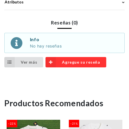
Atributos
Reseñas (0)
Info
No hay reseñas
Ver más
Agregue su reseña
Productos Recomendados
-22%
-21%