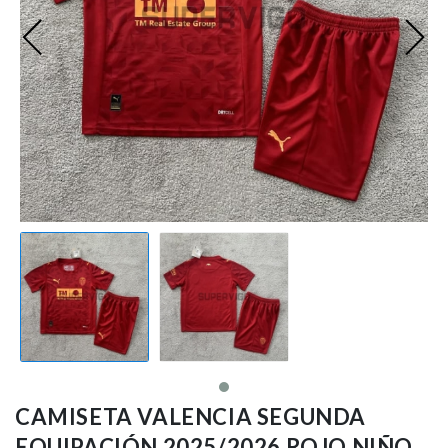
Ligue 1
Otras Ligas
Niños
Entrenamiento
CAMISETA VALENCIA SEGUNDA
EQUIPACIÓN 2025/2026 ROJO NIÑO