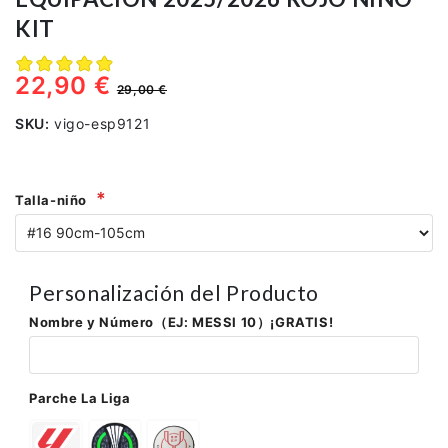
KIT
22,90 €
29,00 €
SKU:
vigo-esp9121
Talla-niño
Personalización del Producto
Nombre y Número（EJ: MESSI 10）¡GRATIS!
Parche La Liga