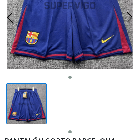
Ligue 1
Otras Ligas
Niños
Entrenamiento