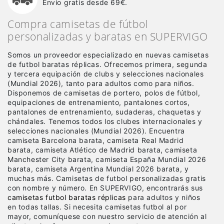
Envío gratis desde 69€.
Compra camisetas de fútbol
personalizadas y baratas en SUPERVIGO
Somos un proveedor especializado en nuevas camisetas
de futbol baratas réplicas
. Ofrecemos primera, segunda
y tercera equipación de clubs y selecciones nacionales
(Mundial 2026), tanto para adultos como para niños.
Disponemos de camisetas de portero, polos de fútbol,
equipaciones de entrenamiento, pantalones cortos,
pantalones de entrenamiento, sudaderas, chaquetas y
chándales. Tenemos todos los clubes internacionales y
selecciones nacionales (Mundial 2026). Encuentra
camiseta Barcelona barata, camiseta Real Madrid
barata, camiseta Atlético de Madrid barata, camiseta
Manchester City barata, camiseta España Mundial 2026
barata, camiseta Argentina Mundial 2026 barata, y
muchas más. Camisetas de futbol personalizadas gratis
con nombre y número. En SUPERVIGO, encontrarás sus
camisetas futbol baratas réplicas
para adultos y niños
en todas tallas. Si necesita camisetas futbol al por
mayor, comuníquese con nuestro servicio de atención al