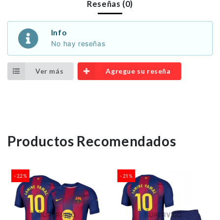
Reseñas (0)
Info
No hay reseñas
Ver más
Agregue su reseña
Productos Recomendados
-22%
-21%