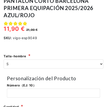
PANTALÓN CORTO BARCELONA
PRIMERA EQUIPACIÓN 2025/2026
AZUL/ROJO
11,90 €
21,00 €
SKU:
vigo-esp9049
Talla-hombre
Personalización del Producto
Número（EJ: 10）
Cantidad