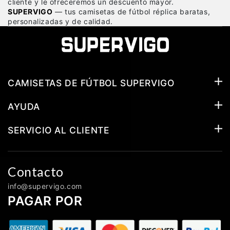
cliente y le ofreceremos un descuento mayor.
SUPERVIGO
— tus camisetas de fútbol réplica baratas,
personalizadas y de calidad.
CAMISETAS DE FÚTBOL SUPERVIGO
AYUDA
SERVICIO AL CLIENTE
Contacto
info@supervigo.com
PAGAR POR