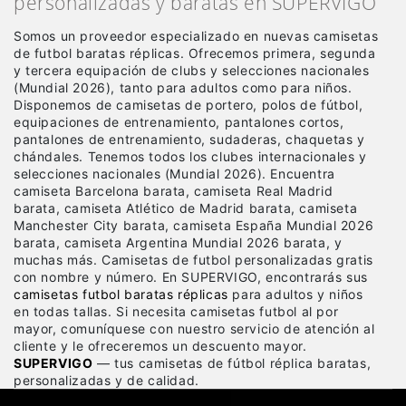
personalizadas y baratas en SUPERVIGO
Somos un proveedor especializado en nuevas camisetas
de futbol baratas réplicas
. Ofrecemos primera, segunda
y tercera equipación de clubs y selecciones nacionales
(Mundial 2026), tanto para adultos como para niños.
Disponemos de camisetas de portero, polos de fútbol,
equipaciones de entrenamiento, pantalones cortos,
pantalones de entrenamiento, sudaderas, chaquetas y
chándales. Tenemos todos los clubes internacionales y
selecciones nacionales (Mundial 2026). Encuentra
camiseta Barcelona barata, camiseta Real Madrid
barata, camiseta Atlético de Madrid barata, camiseta
Manchester City barata, camiseta España Mundial 2026
barata, camiseta Argentina Mundial 2026 barata, y
muchas más. Camisetas de futbol personalizadas gratis
con nombre y número. En SUPERVIGO, encontrarás sus
camisetas futbol baratas réplicas
para adultos y niños
en todas tallas. Si necesita camisetas futbol al por
mayor, comuníquese con nuestro servicio de atención al
cliente y le ofreceremos un descuento mayor.
SUPERVIGO
— tus camisetas de fútbol réplica baratas,
personalizadas y de calidad.