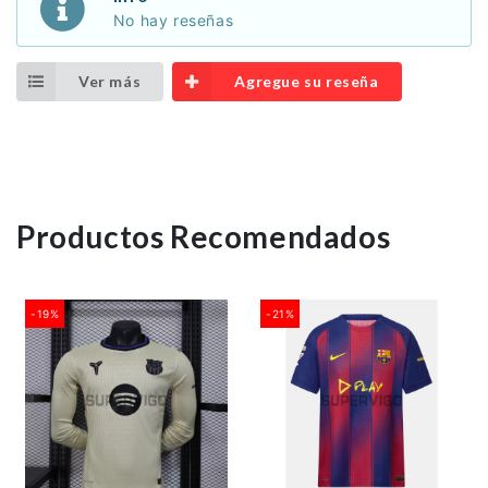
No hay reseñas
Ver más
Agregue su reseña
Productos Recomendados
-19%
-21%