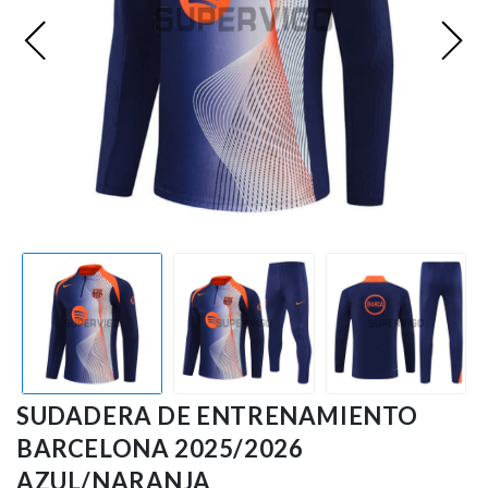
Ligue 1
Otras Ligas
Niños
Entrenamiento
SUDADERA DE ENTRENAMIENTO
BARCELONA 2025/2026
AZUL/NARANJA