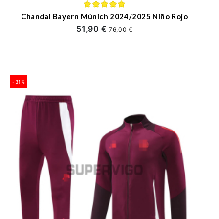
Chandal Bayern Múnich 2024/2025 Niño Rojo
51,90 €
76,00 €
-31%