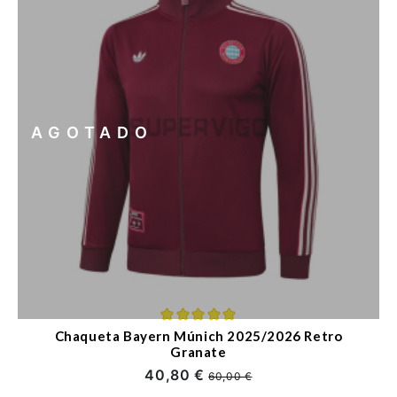
AGOTADO
Chaqueta Bayern Múnich 2025/2026 Retro
Granate
40,80 €
60,00 €