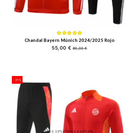
Chandal Bayern Múnich 2024/2025 Rojo
55,00 €
80,00 €
-31%