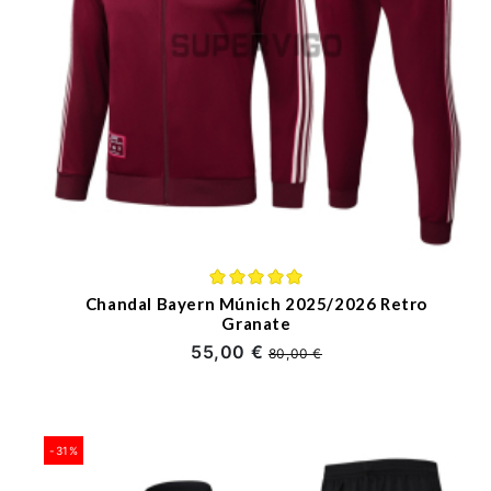
Chandal Bayern Múnich 2025/2026 Retro
Granate
55,00 €
80,00 €
-31%