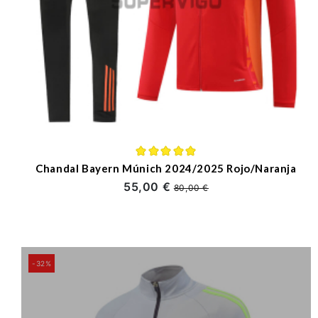
Chandal Bayern Múnich 2024/2025 Rojo/Naranja
55,00 €
80,00 €
-32%