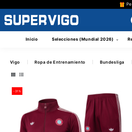
Per
Inicio
Selecciones (Mundial 2026)
R
Vigo
Ropa de Entrenamiento
Bundesliga
-31%