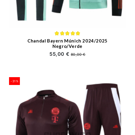
Chandal Bayern Múnich 2024/2025
Negro/Verde
55,00 €
80,00 €
-31%