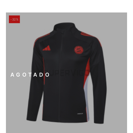
-32%
AGOTADO