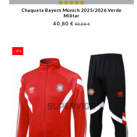
Chaqueta Bayern Múnich 2025/2026 Verde
Militar
40,80 €
60,00 €
-31%