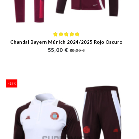
Chandal Bayern Múnich 2024/2025 Rojo Oscuro
55,00 €
80,00 €
-31%