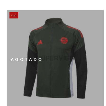
-32%
AGOTADO