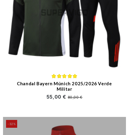
Chandal Bayern Múnich 2025/2026 Verde
Militar
55,00 €
80,00 €
-32%