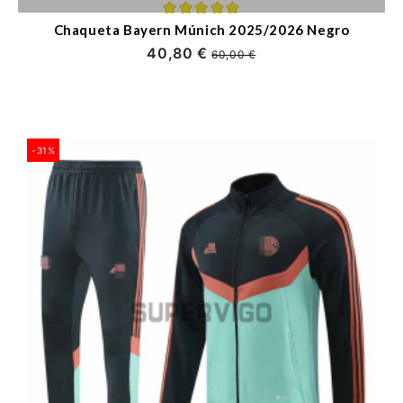
Chaqueta Bayern Múnich 2025/2026 Negro
40,80 €
60,00 €
-31%