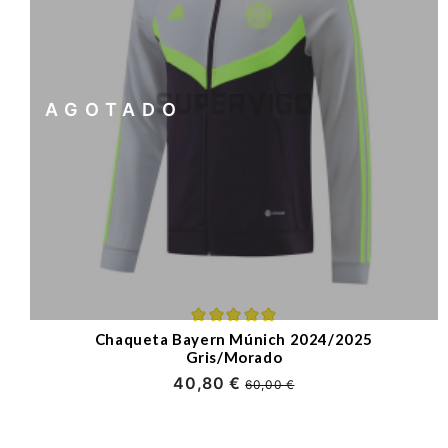
AGOTADO
Chaqueta Bayern Múnich 2024/2025
Gris/Morado
40,80 €
60,00 €