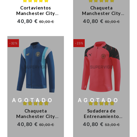
Cortavientos
Chaqueta
Manchester City
Manchester City
2023/2024 Azul
2023/2024 Amarillo
40,80 €
40,80 €
60,00 €
60,00 €
-32%
-23%
AGOTADO
AGOTADO
Chaqueta
Sudadera de
Manchester City
Entrenamiento
2023/2024 Azul
Manchester City
40,80 €
40,80 €
60,00 €
53,00 €
Oscuro
2023/2024 Naranja