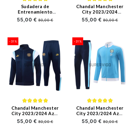
Sudadera de
Chandal Manchester
Entrenamiento
City 2023/2024
Manchester City
Gris/Rojo
55,00 €
55,00 €
80,00 €
80,00 €
2023/2024 Kit Verde
Oscuro
-31%
-31%
Chandal Manchester
Chandal Manchester
City 2023/2024 Azul
City 2023/2024 Azul
Marino
Claro
55,00 €
55,00 €
80,00 €
80,00 €