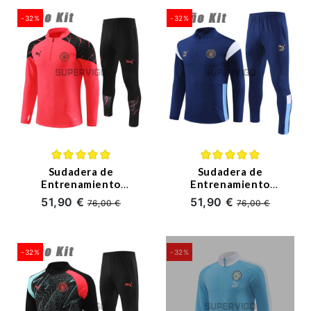
-32%
-32%
Sudadera de
Sudadera de
Entrenamiento
Entrenamiento
Manchester City
Manchester City
51,90 €
51,90 €
76,00 €
76,00 €
Naranja 2023/2024
2023/2024 Niño Kit
Niño Kit
Azul Oscuro
-32%
-32%