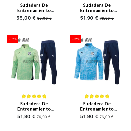
Sudadera De
Sudadera De
Entrenamiento
Entrenamiento
Manchester City
Manchester City
55,00 €
51,90 €
80,00 €
76,00 €
2025/2026 Kit
2025/2026 Niño Kit
Negro/Blanco
Azul Claro
-32%
-32%
Sudadera De
Sudadera De
Entrenamiento
Entrenamiento
Manchester City
Manchester City
51,90 €
51,90 €
76,00 €
76,00 €
2025/2026 Niño Kit
2025/2026 Niño Kit
Verde Claro con
Azul Claro con
Estampado
Estampado