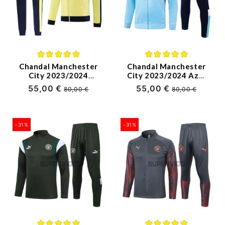
Chandal Manchester
Chandal Manchester
City 2023/2024
City 2023/2024 Azul
Amarillo
Marca Oro
55,00 €
55,00 €
80,00 €
80,00 €
-31%
-31%