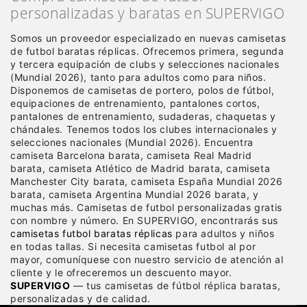
personalizadas y baratas en SUPERVIGO
Somos un proveedor especializado en nuevas camisetas
de futbol baratas réplicas
. Ofrecemos primera, segunda
y tercera equipación de clubs y selecciones nacionales
(Mundial 2026), tanto para adultos como para niños.
Disponemos de camisetas de portero, polos de fútbol,
equipaciones de entrenamiento, pantalones cortos,
pantalones de entrenamiento, sudaderas, chaquetas y
chándales. Tenemos todos los clubes internacionales y
selecciones nacionales (Mundial 2026). Encuentra
camiseta Barcelona barata, camiseta Real Madrid
barata, camiseta Atlético de Madrid barata, camiseta
Manchester City barata, camiseta España Mundial 2026
barata, camiseta Argentina Mundial 2026 barata, y
muchas más. Camisetas de futbol personalizadas gratis
con nombre y número. En SUPERVIGO, encontrarás sus
camisetas futbol baratas réplicas
para adultos y niños
en todas tallas. Si necesita camisetas futbol al por
mayor, comuníquese con nuestro servicio de atención al
cliente y le ofreceremos un descuento mayor.
SUPERVIGO
— tus camisetas de fútbol réplica baratas,
personalizadas y de calidad.