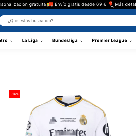
sonalización gratuita
Envío gratis desde 69 €
Más detal
etro
La Liga
Bundesliga
Premier League
-16%