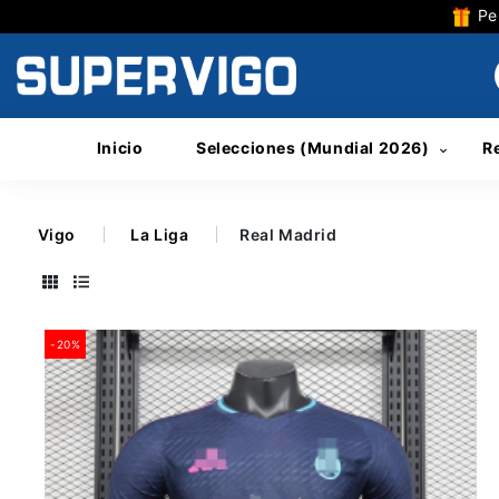
Per
Inicio
Selecciones (Mundial 2026)
R
Vigo
La Liga
Real Madrid
-20%