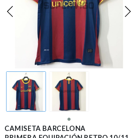
Ligue 1
Otras Ligas
Niños
Entrenamiento
CAMISETA BARCELONA
PRIMERA EQUIPACIÓN RETRO 10/11