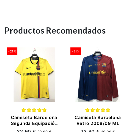
Productos Recomendados
-21%
-21%
(6)
(9)
Camiseta Barcelona
Camiseta Barcelona
Segunda Equipación
Retro 2008/09 ML
Retro 08/09
22,90 €
22,90 €
29,00 €
29,00 €