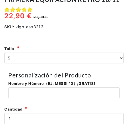
22,90 €
29,00 €
SKU:
vigo-esp3213
Talla
Personalización del Producto
Nombre y Número（EJ: MESSI 10）¡GRATIS!
Cantidad