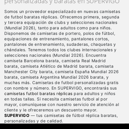
personalizadas y baratas en SUPERVIGO
Somos un proveedor especializado en nuevas camisetas
de futbol baratas réplicas
. Ofrecemos primera, segunda
y tercera equipación de clubs y selecciones nacionales
(Mundial 2026), tanto para adultos como para niños.
Disponemos de camisetas de portero, polos de fútbol,
equipaciones de entrenamiento, pantalones cortos,
pantalones de entrenamiento, sudaderas, chaquetas y
chándales. Tenemos todos los clubes internacionales y
selecciones nacionales (Mundial 2026). Encuentra
camiseta Barcelona barata, camiseta Real Madrid
barata, camiseta Atlético de Madrid barata, camiseta
Manchester City barata, camiseta España Mundial 2026
barata, camiseta Argentina Mundial 2026 barata, y
muchas más. Camisetas de futbol personalizadas gratis
con nombre y número. En SUPERVIGO, encontrarás sus
camisetas futbol baratas réplicas
para adultos y niños
en todas tallas. Si necesita camisetas futbol al por
mayor, comuníquese con nuestro servicio de atención al
cliente y le ofreceremos un descuento mayor.
SUPERVIGO
— tus camisetas de fútbol réplica baratas,
personalizadas y de calidad.