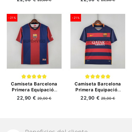
-21%
-21%
(10)
(7)
Camiseta Barcelona
Camiseta Barcelona
Primera Equipación
Primera Equipación
Retro 98/99
Retro 15/16
22,90 €
22,90 €
29,00 €
29,00 €
Beneficios del cliente