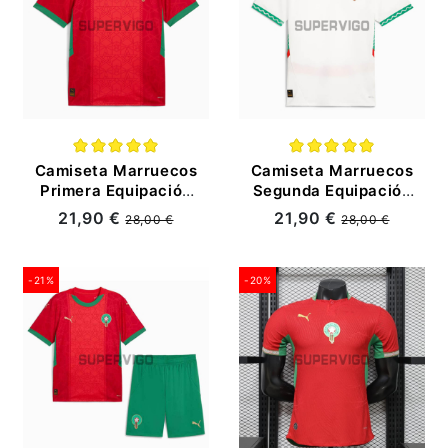
Camiseta Marruecos
Camiseta Marruecos
Primera Equipación
Segunda Equipación
2025
2025
21,90 €
21,90 €
28,00 €
28,00 €
-21%
-20%