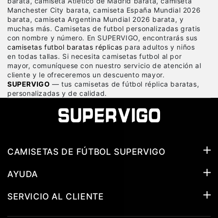
barata, camiseta Atlético de Madrid barata, camiseta
Manchester City barata, camiseta España Mundial 2026
barata, camiseta Argentina Mundial 2026 barata, y
muchas más. Camisetas de futbol personalizadas gratis
con nombre y número. En SUPERVIGO, encontrarás sus
camisetas futbol baratas réplicas
para adultos y niños
en todas tallas. Si necesita camisetas futbol al por
mayor, comuníquese con nuestro servicio de atención al
cliente y le ofreceremos un descuento mayor.
SUPERVIGO
— tus camisetas de fútbol réplica baratas,
personalizadas y de calidad.
CAMISETAS DE FÚTBOL SUPERVIGO
AYUDA
SERVICIO AL CLIENTE