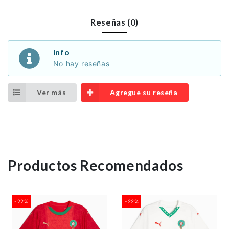
Reseñas (0)
Info
No hay reseñas
Ver más
Agregue su reseña
Productos Recomendados
-22%
-22%