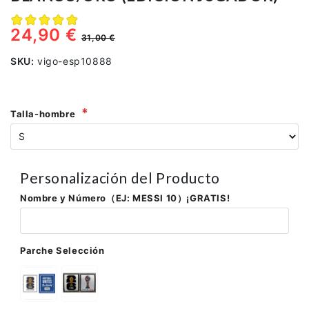
24,90 €
31,00 €
SKU:
vigo-esp10888
Talla-hombre
Personalización del Producto
Nombre y Número（EJ: MESSI 10）¡GRATIS!
Parche Selección