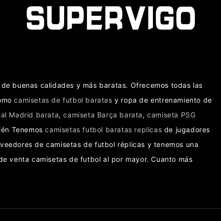
as de buenas calidades y más baratas. Ofrecemos todas las
como
camisetas de futbol baratas
y ropa de entrenamiento de
al Madrid barata
,
camiseta Barça barata
,
camiseta PSG
bién Tenemos
camisetas futbol baratas replicas
de jugadores
oveedores de camisetas de futbol réplicas y tenemos una
e venta camisetas de futbol al por mayor. Cuanto más