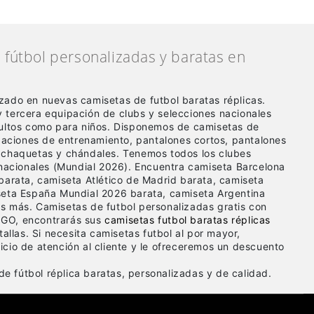
fútbol personalizadas y baratas en
zado en nuevas camisetas de futbol baratas réplicas
.
 tercera equipación de clubs y selecciones nacionales
dultos como para niños. Disponemos de camisetas de
ipaciones de entrenamiento, pantalones cortos, pantalones
 chaquetas y chándales. Tenemos todos los clubes
 nacionales (Mundial 2026). Encuentra camiseta Barcelona
barata, camiseta Atlético de Madrid barata, camiseta
seta España Mundial 2026 barata, camiseta Argentina
s más. Camisetas de futbol personalizadas gratis con
GO, encontrarás sus
camisetas futbol baratas réplicas
tallas. Si necesita camisetas futbol al por mayor,
cio de atención al cliente y le ofreceremos un descuento
e fútbol réplica baratas, personalizadas y de calidad.