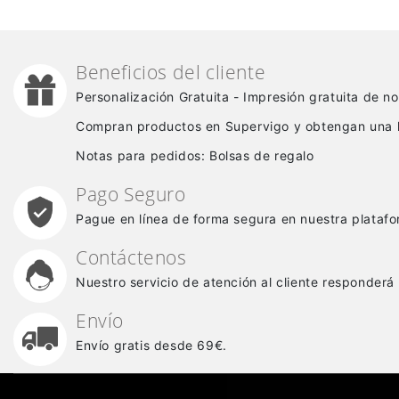
Beneficios del cliente
Personalización Gratuita - Impresión gratuita de 
Compran productos en Supervigo y obtengan una 
Notas para pedidos: Bolsas de regalo
Pago Seguro
Pague en línea de forma segura en nuestra platafo
Contáctenos
Nuestro servicio de atención al cliente responderá
Envío
Envío gratis desde 69€.