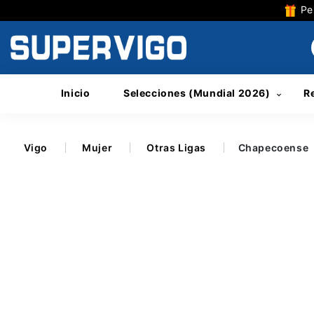
Per
Inicio
Selecciones (Mundial 2026)
R
Vigo
Mujer
Otras Ligas
Chapecoense