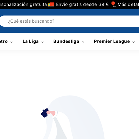
sonalización gratuita
Envío gratis desde 69 €
Más detal
etro
La Liga
Bundesliga
Premier League