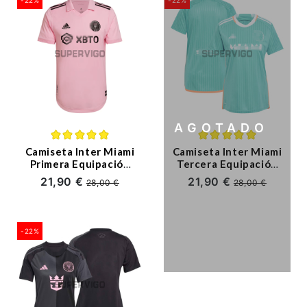
Ligue 1
Otras Ligas
Niños
Entrenamiento
AGOTADO
Camiseta Inter Miami
Camiseta Inter Miami
Primera Equipación
Tercera Equipación
2023/2024 Mujer
2024/2025 Mujer
21,90 €
21,90 €
28,00 €
28,00 €
-22%