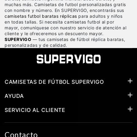
muchas más. Camisetas de futbol personalizadas gratis
con nombre y número. En SUPERVIGO, encontrarás sus
camisetas futbol baratas réplicas
para adultos y niños
en todas tallas. Si necesita camisetas futbol al por
mayor, comuníquese con nuestro servicio de atención al
cliente y le ofreceremos un descuento mayor.
SUPERVIGO
— tus camisetas de fútbol réplica baratas,
personalizadas y de calidad.
CAMISETAS DE FÚTBOL SUPERVIGO
AYUDA
SERVICIO AL CLIENTE
Contacto