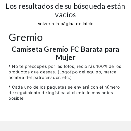
Ligue 1
Los resultados de su búsqueda están
vacíos
Otras Ligas
Volver a la página de inicio
Niños
Gremio
Entrenamiento
Camiseta Gremio FC Barata para
Mujer
* No te preocupes por las fotos, recibirás 100% de los
productos que deseas. (Logotipo del equipo, marca,
nombre del patrocinador, etc.)
* Cada uno de los paquetes se enviará con el número
de seguimiento de logística al cliente lo más antes
posible.