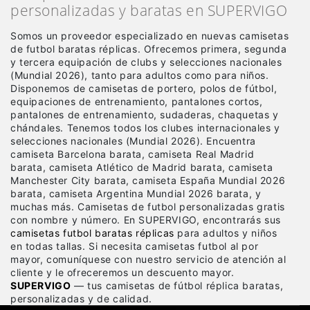
personalizadas y baratas en SUPERVIGO
Somos un proveedor especializado en nuevas camisetas
de futbol baratas réplicas
. Ofrecemos primera, segunda
y tercera equipación de clubs y selecciones nacionales
(Mundial 2026), tanto para adultos como para niños.
Disponemos de camisetas de portero, polos de fútbol,
equipaciones de entrenamiento, pantalones cortos,
pantalones de entrenamiento, sudaderas, chaquetas y
chándales. Tenemos todos los clubes internacionales y
selecciones nacionales (Mundial 2026). Encuentra
camiseta Barcelona barata, camiseta Real Madrid
barata, camiseta Atlético de Madrid barata, camiseta
Manchester City barata, camiseta España Mundial 2026
barata, camiseta Argentina Mundial 2026 barata, y
muchas más. Camisetas de futbol personalizadas gratis
con nombre y número. En SUPERVIGO, encontrarás sus
camisetas futbol baratas réplicas
para adultos y niños
en todas tallas. Si necesita camisetas futbol al por
mayor, comuníquese con nuestro servicio de atención al
cliente y le ofreceremos un descuento mayor.
SUPERVIGO
— tus camisetas de fútbol réplica baratas,
personalizadas y de calidad.