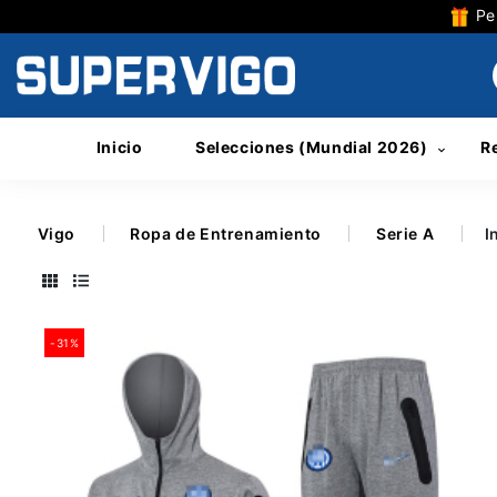
Per
Inicio
Selecciones (Mundial 2026)
R
Vigo
Ropa de Entrenamiento
Serie A
I
-31%