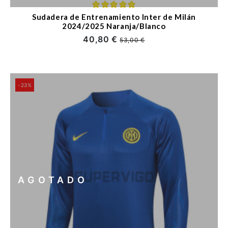
Sudadera de Entrenamiento Inter de Milán
2024/2025 Naranja/Blanco
40,80 €
53,00 €
-23%
AGOTADO