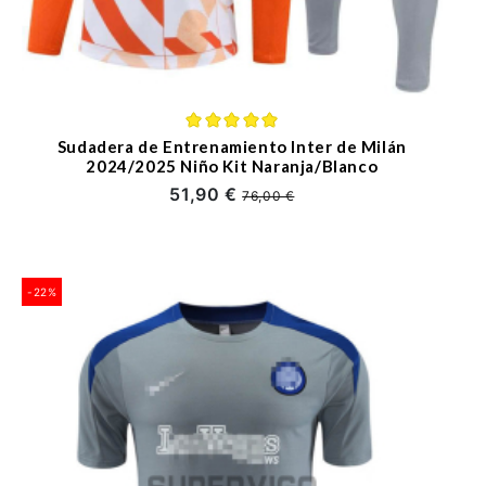
Sudadera de Entrenamiento Inter de Milán
2024/2025 Niño Kit Naranja/Blanco
51,90 €
76,00 €
-22%