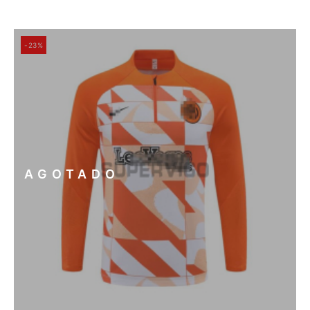
-23%
AGOTADO