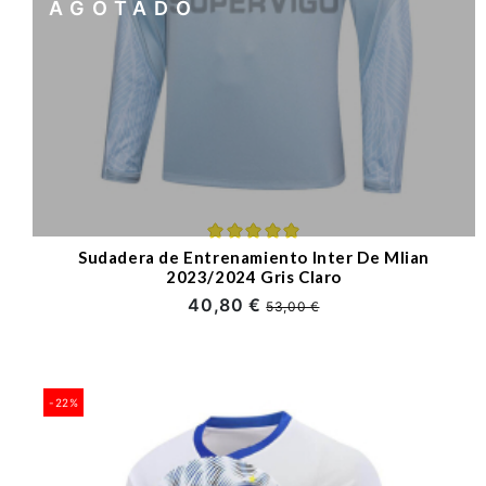
AGOTADO
Sudadera de Entrenamiento Inter De Mlian
2023/2024 Gris Claro
40,80 €
53,00 €
-22%