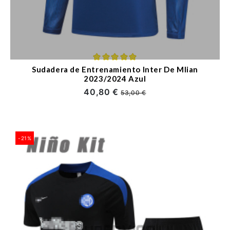
Sudadera de Entrenamiento Inter De Mlian
2023/2024 Azul
40,80 €
53,00 €
-21%