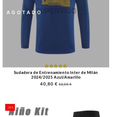
AGOTADO
Sudadera de Entrenamiento Inter de Milán
2024/2025 Azul/Amarillo
40,80 €
53,00 €
-32%