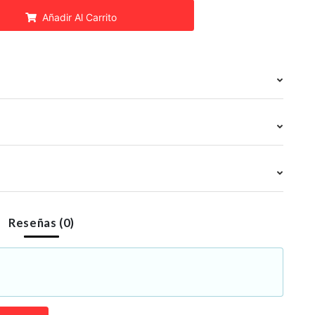
Añadir Al Carrito
Reseñas (0)