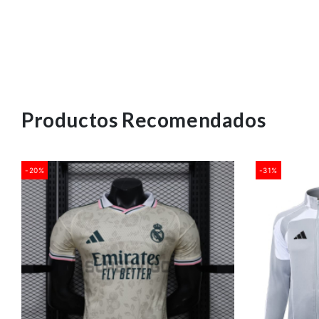
Productos Recomendados
-20%
-31%