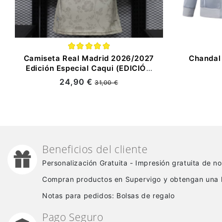
Camiseta Real Madrid 2026/2027
Chandal
Edición Especial Caqui (EDICIÓN
JUGADOR)
24,90 €
31,00 €
Beneficios del cliente
Personalización Gratuita - Impresión gratuita de 
Compran productos en Supervigo y obtengan una 
Notas para pedidos: Bolsas de regalo
Pago Seguro