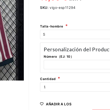
SKU:
vigo-esp11294
Talla-hombre
Personalización del Produc
Número（EJ: 10）
Cantidad
AÑADIR A LOS