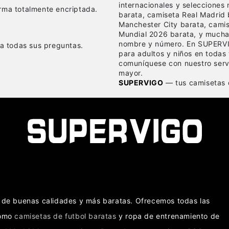
internacionales y selecciones
rma totalmente encriptada.
barata, camiseta Real Madrid 
Manchester City barata, cami
Mundial 2026 barata, y mucha
nombre y número. En SUPERVI
 a todas sus preguntas.
para adultos y niños en todas 
comuníquese con nuestro servi
mayor.
SUPERVIGO
— tus camisetas d
as de buenas calidades y más baratas. Ofrecemos todas las
como
camisetas de futbol baratas
y ropa de entrenamiento de