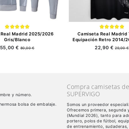
 Real Madrid 2025/2026
Camiseta Real Madrid 
Gris/Blanco
Equipación Retro 2014/2
55,00 €
22,90 €
80,00 €
29,00 €
Compra camisetas de 
SUPERVIGO
nombre y número.
hermosa bolsa de embalaje.
Somos un proveedor especiali
Ofrecemos primera, segunda y
(Mundial 2026), tanto para a
portero, polos de fútbol, equ
de entrenamiento, sudaderas,